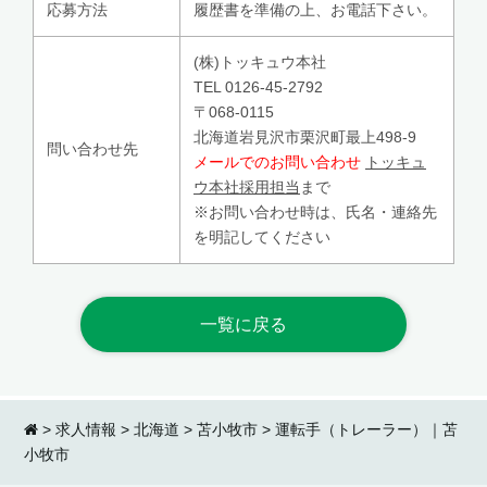
応募方法
履歴書を準備の上、お電話下さい。
(株)トッキュウ本社
TEL 0126-45-2792
〒068-0115
北海道岩見沢市栗沢町最上498-9
問い合わせ先
メールでのお問い合わせ
トッキュ
ウ本社採用担当
まで
※お問い合わせ時は、氏名・連絡先
を明記してください
一覧に戻る
>
求人情報
>
北海道
>
苫小牧市
>
運転手（トレーラー）｜苫
小牧市