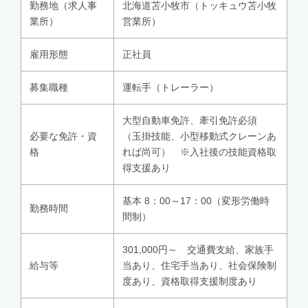
勤務地（求人事
北海道苫小牧市（トッキュウ苫小牧
業所）
営業所）
雇用形態
正社員
募集職種
運転手（トレーラー）
大型自動車免許、牽引免許必須
必要な免許・資
（玉掛技能、小型移動式クレーンあ
格
れば尚可） ※入社後の技能資格取
得支援あり
基本 8：00～17：00（変形労働時
勤務時間
間制）
301,000円～ 交通費支給、家族手
給与等
当あり、住宅手当あり、社会保険制
度あり、資格取得支援制度あり