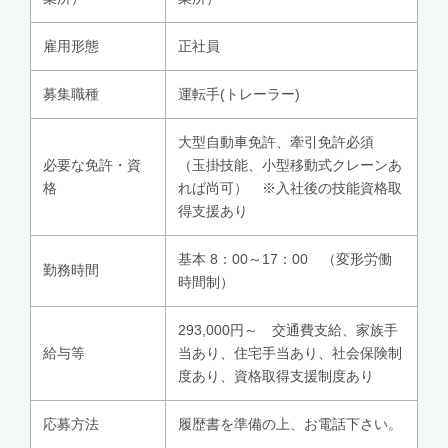
雇用形態
正社員
募集職種
運転手(トレーラー)
大型自動車免許、牽引免許必須
必要な免許・資
（玉掛技能、小型移動式クレーンあ
格
れば尚可） ※入社後の技能資格取
得支援あり
基本 8：00～17：00 （変形労働
勤務時間
時間制）
293,000円～ 交通費支給、家族手
給与等
当あり、住宅手当あり、社会保険制
度あり、資格取得支援制度あり
応募方法
履歴書を準備の上、お電話下さい。