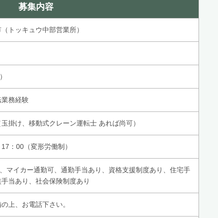
募集内容
市（トッキュウ中部営業所）
 ）
転業務経験
（玉掛け、移動式クレーン運転士 あれば尚可）
～17：00（変形労働制）
0円～、マイカー通勤可、通勤手当あり、資格支援制度あり、住宅手
族手当あり、社会保険制度あり
備の上、お電話下さい。