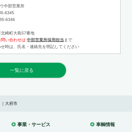
ュウ中部営業所
5-6345
85-6346
北崎町大島57番地
お問い合わせは
中部営業所採用担当
まで
わせ時は、氏名・連絡先を明記してください
一覧に戻る
）｜大府市
事業・サービス
車輌情報