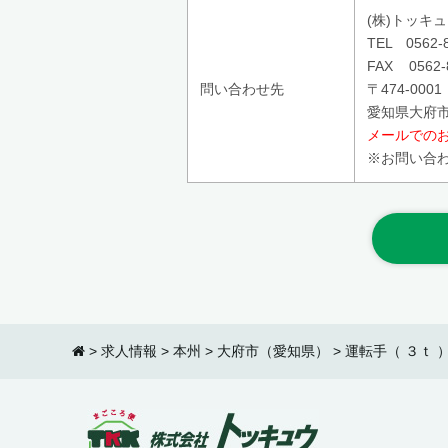
(株)トッキ
TEL 0562-8
FAX 0562-
問い合わせ先
〒474-0001
愛知県大府市
メールでの
※お問い合
>
求人情報
>
本州
>
大府市（愛知県）
>
運転手（ ３ｔ 