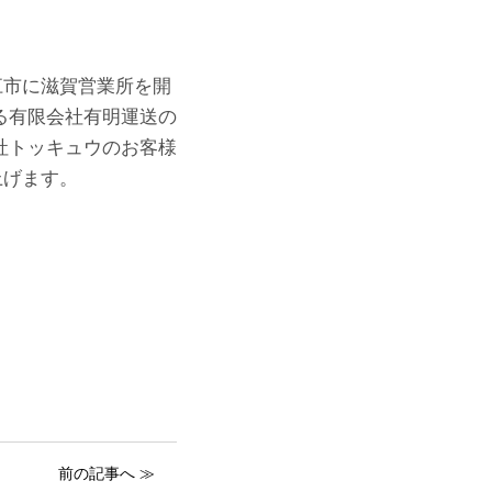
市に滋賀営業所を開
る有限会社有明運送の
社トッキュウのお客様
上げます。
前の記事へ ≫