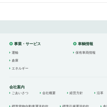
事業・サービス
車輌情報
運輸
保有車両情報
倉庫
エネルギー
会社案内
ごあいさつ
会社概要
経営方針
沿革
標準貨物自動車運送約款
標準引越運送約款
倉